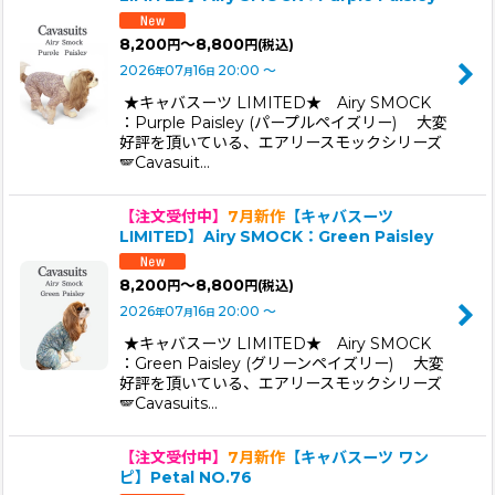
8,200
～8,800
円
円
(税込)
2026
07
16
20:00
～
年
月
日
★キャバスーツ LIMITED★ Airy SMOCK
：Purple Paisley (パープルペイズリー) 大変
好評を頂いている、エアリースモックシリーズ
🪽Cavasuit…
【注文受付中】
7月新作
【キャバスーツ
LIMITED】Airy SMOCK：Green Paisley
8,200
～8,800
円
円
(税込)
2026
07
16
20:00
～
年
月
日
★キャバスーツ LIMITED★ Airy SMOCK
：Green Paisley (グリーンペイズリー) 大変
好評を頂いている、エアリースモックシリーズ
🪽Cavasuits…
【注文受付中】
7月新作
【キャバスーツ ワン
ピ】Petal NO.76