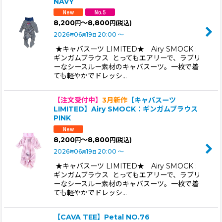
NAVY
8,200
～8,800
円
円
(税込)
2026
06
19
20:00
～
年
月
日
★キャバスーツ LIMITED★ Airy SMOCK :
ギンガムブラウス とってもエアリーで、ラブリ
ーなシースルー素材のキャバスーツ。一枚で着
ても軽やかでドレッシ…
【注文受付中】
3月新作
【キャバスーツ
LIMITED】Airy SMOCK：ギンガムブラウス
PINK
8,200
～8,800
円
円
(税込)
2026
06
19
20:00
～
年
月
日
★キャバスーツ LIMITED★ Airy SMOCK :
ギンガムブラウス とってもエアリーで、ラブリ
ーなシースルー素材のキャバスーツ。一枚で着
ても軽やかでドレッシ…
【CAVA TEE】Petal NO.76