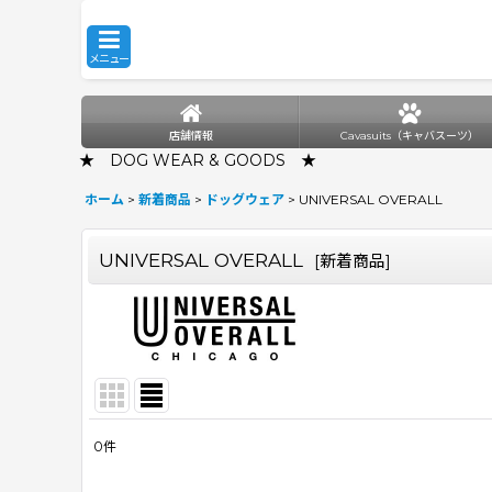
メニュー
店舗情報
Cavasuits（キャバスーツ）
★ DOG WEAR & GOODS ★
ホーム
>
新着商品
>
ドッグウェア
>
UNIVERSAL OVERALL
UNIVERSAL OVERALL
[
新着商品
]
0
件
表示数
: