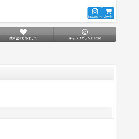
instagram
カート
酸素室はじめました
キャバリアランド2026
閉じる