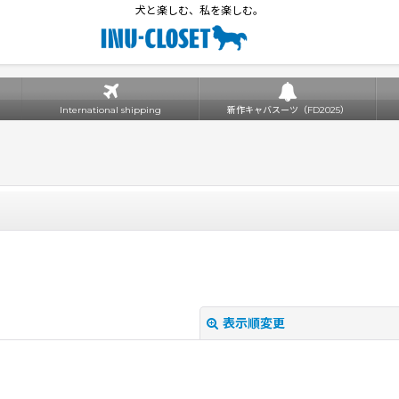
犬と楽しむ、私を楽しむ。
International shipping
新作キャバスーツ（FD2025）
表示順変更