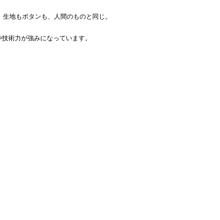
。生地もボタンも、人間のものと同じ。
力や技術力が強みになっています。