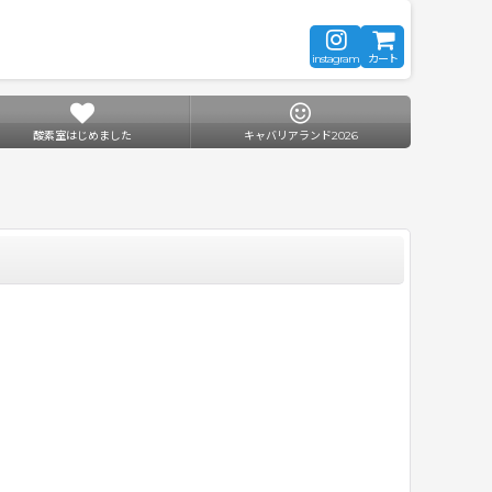
instagram
カート
酸素室はじめました
キャバリアランド2026