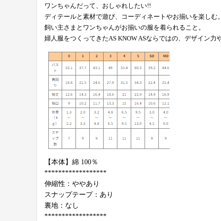
ワンちゃんだって、おしゃれしたい!!
ディテールと素材で遊び、コーディネートやお揃いを楽しむ
飼い主さまとワンちゃんがお揃いの服を着られること。
婦人服をつくってきたAS KNOW ASならではの、デザイン
【本体】綿 100％
******************
伸縮性：ややあり
スナップテープ：あり
裏地：なし
******************