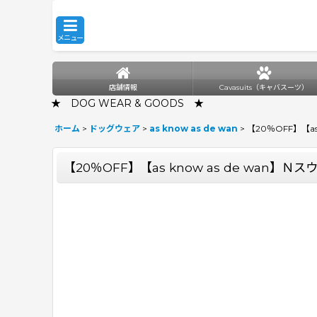
メニュー
店舗情報
Cavasuits（キャバスーツ）
★ DOG WEAR & GOODS ★
ホーム
>
ドッグウェア
>
as know as de wan
>
【20％OFF】【as
【20％OFF】【as know as de wan】