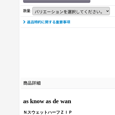
数量
:
返品特約に関する重要事項
商品詳細
as know as de wan
ＮスウェットハーフＺＩＰ