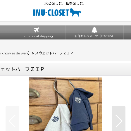
犬と楽しむ、私を楽しむ。
International shipping
新作キャバスーツ（FD2025）
 know as de wan】ＮスウェットハーフＺＩＰ
ＮスウェットハーフＺＩＰ