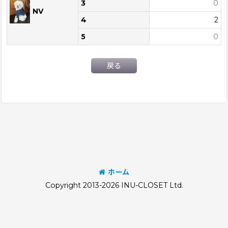
3
0
NV
4
2
5
0
戻る
ホーム
Copyright 2013-2026 INU-CLOSET Ltd.