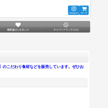
instagram
カート
酸素室はじめました
キャバリアランド2026
CK】のこだわり食材などを販売しています。ぜひお
閉じる