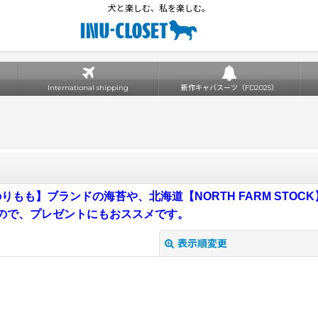
犬と楽しむ、私を楽しむ。
International shipping
新作キャバスーツ（FD2025）
もも】ブランドの海苔や、北海道【NORTH FARM STO
ので、プレゼントにもおススメです。
表示順変更