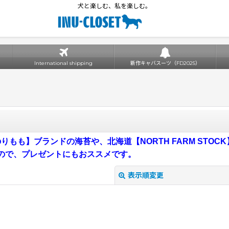
犬と楽しむ、私を楽しむ。
International shipping
新作キャバスーツ（FD2025）
もも】ブランドの海苔や、北海道【NORTH FARM STO
ので、プレゼントにもおススメです。
表示順変更