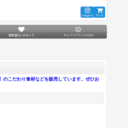
instagram
カート
酸素室はじめました
キャバリアランド2026
CK】のこだわり食材などを販売しています。ぜひお
閉じる