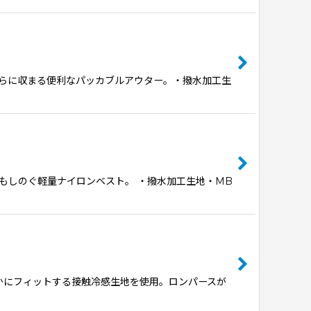
らに収まる便利なパッカブルアウター。・撥水加工生
もしのぐ軽量ナイロンベスト。 ・撥水加工生地・MB
、なめらかにフィットする接触冷感生地を使用。ロンパースが