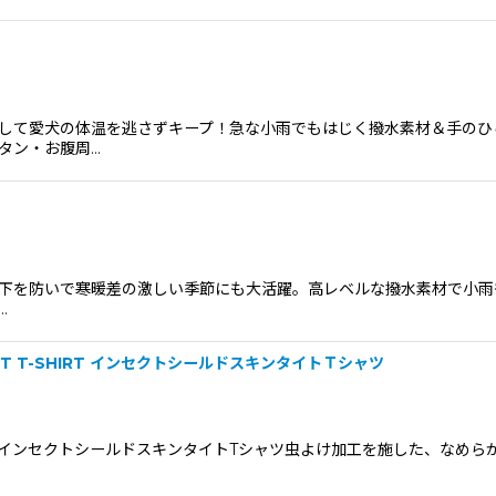
して愛犬の体温を逃さずキープ！急な小雨でもはじく撥水素材＆手のひ
タン・お腹周…
下を防いで寒暖差の激しい季節にも大活躍。高レベルな撥水素材で小雨
…
 TIGHT T-SHIRT インセクトシールドスキンタイトＴシャツ
HT T-SHIRTインセクトシールドスキンタイトTシャツ虫よけ加工を施した