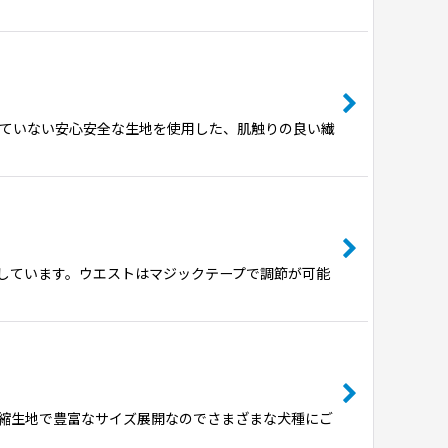
まれていない安心安全な生地を使用した、肌触りの良い繊
しています。ウエストはマジックテープで調節が可能
縮生地で豊富なサイズ展開なのでさまざまな犬種にご