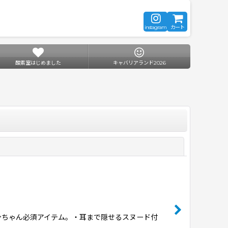
instagram
カート
酸素室はじめました
キャバリアランド2026
閉じる
ワンちゃん必須アイテム。・耳まで隠せるスヌード付