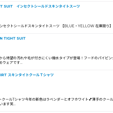
 TIGHT SUIT インセクトシールドスキンタイトスーツ
T SUITインセクトシールドスキンタイトスーツ 【BLUE・YELLOW 在庫
N TIGHT SUIT
から待望の汚れや毛が付きにくい撥水タイプが登場！フードのパイピン
めウェアです…
T-SHIRT スキンタイトクールＴシャツ
イトクールTシャツ今年の新色はラベンダーとオフホワイト💕薄手のクー
います笑…