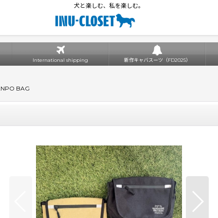
犬と楽しむ、私を楽しむ。
International shipping
新作キャバスーツ（FD2025）
ANPO BAG