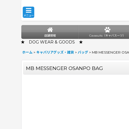
メニュー
店舗情報
Cavasuits（キャバスーツ）
★ DOG WEAR & GOODS ★
ホーム
>
キャバリアグッズ・雑貨
>
バッグ
>
MB MESSENGER OS
MB MESSENGER OSANPO BAG