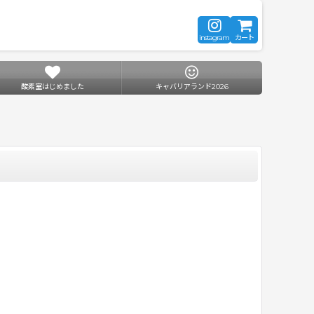
instagram
カート
酸素室はじめました
キャバリアランド2026