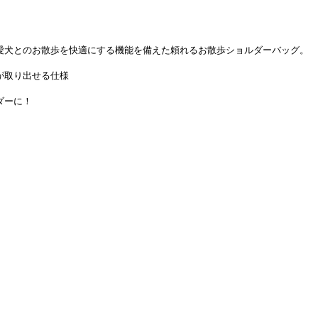
愛犬とのお散歩を快適にする機能を備えた頼れるお散歩ショルダーバッグ。
が取り出せる仕様
ダーに！