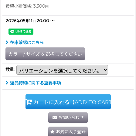
希望小売価格
:
3,300
円
2026
05
11
20:00
～
年
月
日
在庫確認はこちら
カラー
/
サイズ
を選択してください
数量
:
返品特約に関する重要事項
カートに入れる【ADD TO CART】
お問い合わせ
お気に入り登録