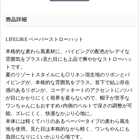
商品詳細
LIFELIKE ペーパーストローハット
本格的な麦わら風素材に、パイピングの配色がレデイな
雰囲気をプラス♪見た目にも上品で爽やかなストローハッ
トです。
夏のリゾートスタイルにも◎リネン混生地のリボンとパ
イピングが、本格的な雰囲気をプラス。首下で結ぶ存在
感のあるリボンが、コーディネートのアクセントに♪ツバ
が目にかかりにくく視界を遮らないので、帽子が苦手な
ワンちゃんにもおすすめ♪内側のベルトで深さの調整が可
能。ズレにくく、快適なかぶり心地に。
本体には軽くてハリのあるペーパータイプの麦わら風生
地を使用。見た目は本格的ながら軽く、ワンちやんにも
負担になりにくいかぶり心地です。