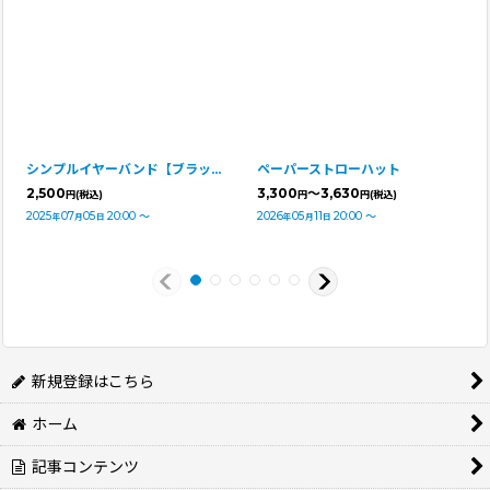
シンプルイヤーバンド【ブラック・Ｍサイズ】
ペーパーストローハット
2,500
3,300
～3,630
円
(税込)
円
円
(税込)
2025
07
05
20:00
～
2026
05
11
20:00
～
年
月
日
年
月
日
新規登録はこちら
ホーム
記事コンテンツ