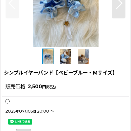
シンプルイヤーバンド【ベビーブルー・Ｍサイズ】
販売価格
:
2,500
円
(税込)
◯
2025
07
05
20:00
～
年
月
日