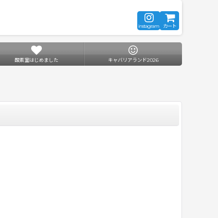
instagram
カート
酸素室はじめました
キャバリアランド2026