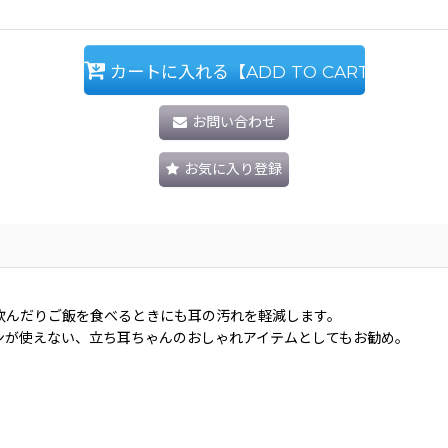
カートに入れる【ADD TO CART】
お問い合わせ
お気に入り登録
飲んだりご飯を食べるときにも耳の汚れを軽減します。
ンが使えない、立ち耳ちゃんのおしゃれアイテムとしてもお勧め。