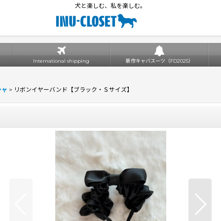
犬と楽しむ、私を楽しむ。
International shipping
新作キャバスーツ（FD2025）
シャ
>
リボンイヤーバンド【ブラック・Ｓサイズ】