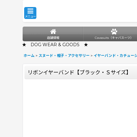
メニュー
店舗情報
Cavasuits（キャバスーツ）
★ DOG WEAR & GOODS ★
ホーム
>
スヌード・帽子・アクセサリー
>
イヤーバンド・カチュー
リボンイヤーバンド【ブラック・Ｓサイズ】