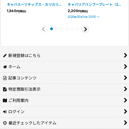
キャバスーツチップス・カリカリ焼き芋せんべい（80g）
キャバリアバンブープレート（2枚セット）
1,540
2,200
円
(税込)
円
(税込)
2026
05
14
20:00
～
年
月
日
新規登録はこちら
ホーム
記事コンテンツ
特定商取引法表示
ご利用案内
ログイン
最近チェックしたアイテム