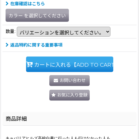
在庫確認はこちら
カラー
を選択してください
数量
:
返品特約に関する重要事項
カートに入れる【ADD TO CART】
お問い合わせ
お気に入り登録
商品詳細
キャバリアヒルズ高校白書に行った人も行けなかった人も。