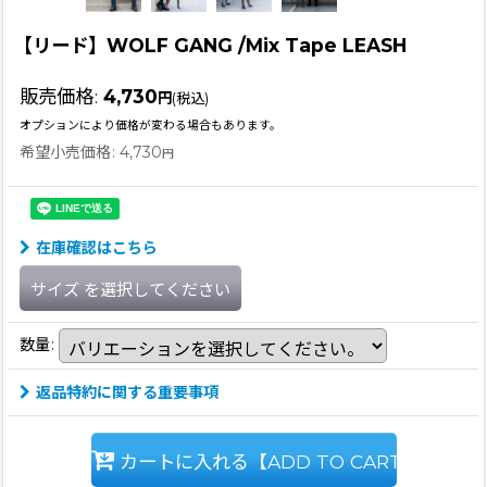
【リード】WOLF GANG /Mix Tape LEASH
販売価格
:
4,730
円
(税込)
オプションにより価格が変わる場合もあります。
希望小売価格
:
4,730
円
在庫確認はこちら
サイズ
を選択してください
数量
:
返品特約に関する重要事項
カートに入れる【ADD TO CART】