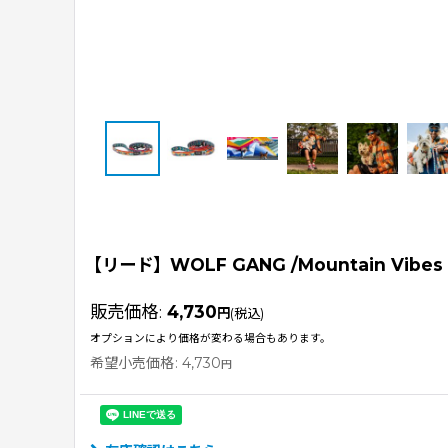
【リード】WOLF GANG /Mountain Vibes
販売価格
:
4,730
円
(税込)
オプションにより価格が変わる場合もあります。
希望小売価格
:
4,730
円