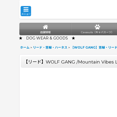
メニュー
店舗情報
Cavasuits（キャバスーツ）
★ DOG WEAR & GOODS ★
ホーム
>
リード・首輪・ハーネス
>
【WOLF GANG】首輪・リー
【リード】WOLF GANG /Mountain Vibes 