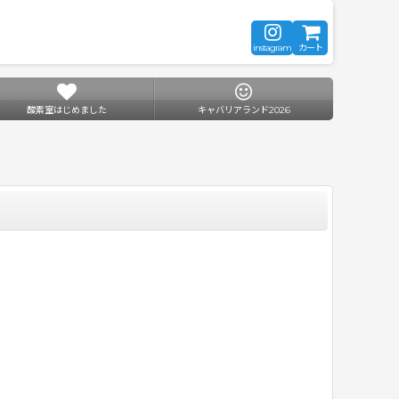
instagram
カート
酸素室はじめました
キャバリアランド2026