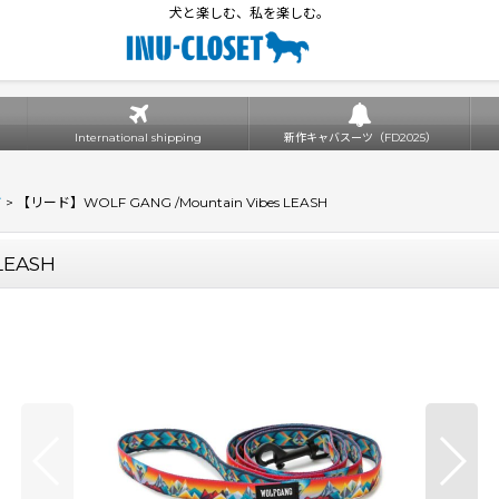
犬と楽しむ、私を楽しむ。
International shipping
新作キャバスーツ（FD2025）
ド
>
【リード】WOLF GANG /Mountain Vibes LEASH
LEASH