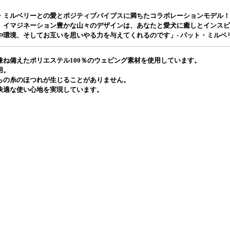
・ミルベリーとの愛とポジティブバイブスに満ちたコラボレーションモデル！
、イマジネーション豊かな山々のデザインは、あなたと愛犬に癒しとインスピ
環境、そしてお互いを思いやる力を与えてくれるのです」- パット・ミルベ
ね備えたポリエステル100％のウェビング素材を使用しています。
用。
らの糸のほつれが生じることがありません。
快適な使い心地を実現しています。