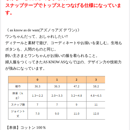
スナップテープでトップスとつなげる仕様になっていま
す。
《 as know as de wan(アズノゥアズ デ ワン) 》
ワンちゃんだって、おしゃれしたい!!
ディテールと素材で遊び、コーディネートやお揃いを楽しむ。生地も
ボタンも、人間のものと同じ。
飼い主さまとワンちゃんがお揃いの服を着られること。
婦人服をつくってきたAS KNOW ASならではの、デザイン力や技術力
が強みになっています。
【本体】コットン 100％