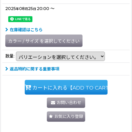
2025
08
25
20:00
～
年
月
日
在庫確認はこちら
カラー
/
サイズ
を選択してください
数量
:
返品特約に関する重要事項
カートに入れる【ADD TO CART】
お問い合わせ
お気に入り登録