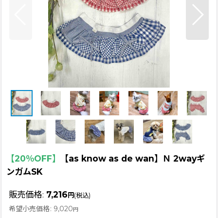
【20％OFF】
【as know as de wan】Ｎ 2wayギ
ンガムSK
販売価格
:
7,216
円
(税込)
希望小売価格
:
9,020
円