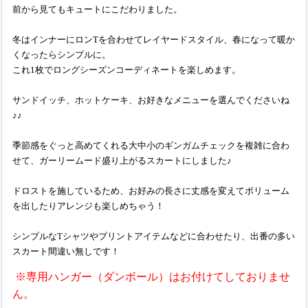
前から見てもキュートにこだわりました。
冬はインナーにロンTを合わせてレイヤードスタイル、春になって暖か
くなったらシンプルに。
これ1枚でロングシーズンコーディネートを楽しめます。
サンドイッチ、ホットケーキ、お好きなメニューを選んでくださいね
♪♪
季節感をぐっと高めてくれる大中小のギンガムチェックを複雑に合わ
せて、ガーリームード盛り上がるスカートにしました♪
ドロストを施しているため、お好みの長さに丈感を変えてボリューム
を出したりアレンジも楽しめちゃう！
シンプルなTシャツやプリントアイテムなどに合わせたり、出番の多い
スカート間違い無しです！
※専用ハンガー（ダンボール）はお付けてしておりませ
ん。