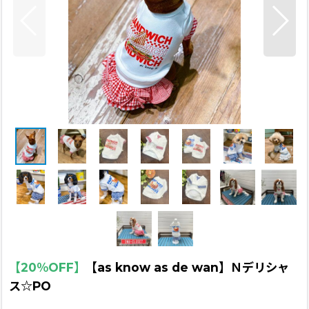
【20％OFF】
【as know as de wan】Ｎデリシャ
ス☆PO