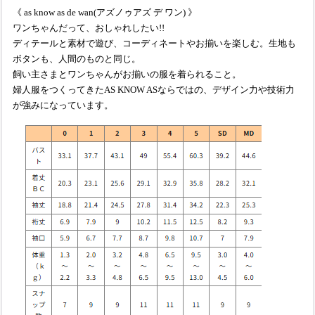
《 as know as de wan(アズノゥアズ デ ワン) 》
ワンちゃんだって、おしゃれしたい!!
ディテールと素材で遊び、コーディネートやお揃いを楽しむ。生地も
ボタンも、人間のものと同じ。
飼い主さまとワンちゃんがお揃いの服を着られること。
婦人服をつくってきたAS KNOW ASならではの、デザイン力や技術力
が強みになっています。