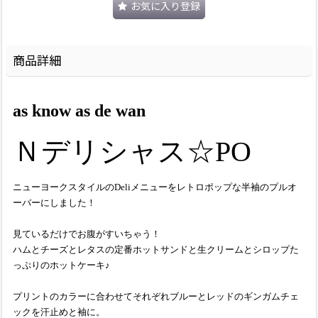
お気に入り登録
商品詳細
as know as de wan
Ｎデリシャス☆PO
ニューヨークスタイルのDeliメニューをレトロポップな半袖のプルオ
ーバーにしました！
見ているだけでお腹がすいちゃう！
ハムとチーズとレタスの定番ホットサンドと生クリームとシロップた
っぷりのホットケーキ♪
プリントのカラーに合わせてそれぞれブルーとレッドのギンガムチェ
ックを汗止めと袖に。