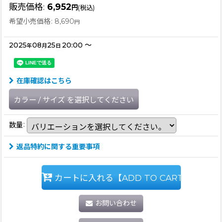
販売価格
:
6,952
円
(税込)
希望小売価格
:
8,690
円
2025
08
25
20:00
～
年
月
日
在庫確認はこちら
カラー
/
サイズ
を選択してください
数量
:
返品特約に関する重要事項
カートに入れる【ADD TO CART】
お問い合わせ