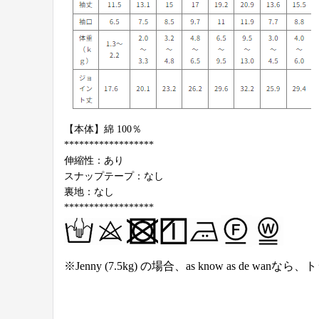
【本体】綿 100％
******************
伸縮性：あり
スナップテープ：なし
裏地：なし
******************
※
Jenny
(7.5kg) の場合、as know as de