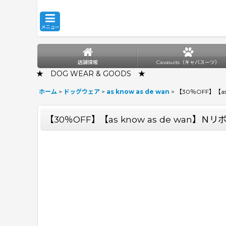
メニュー
店舗情報
Cavasuits（キャバスーツ）
★ DOG WEAR & GOODS ★
ホーム
>
ドッグウェア
>
as know as de wan
>
【30％OFF】【as
【30％OFF】【as know as de wan】