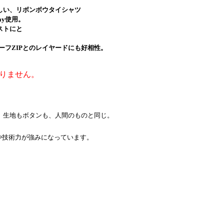
しい、リボンボウタイシャツ
y使用。
ストにと
トハーフZIPとのレイヤードにも好相性。
りません。
。生地もボタンも、人間のものと同じ。
力や技術力が強みになっています。