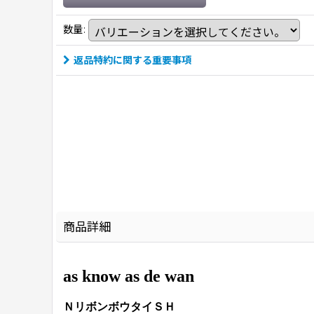
数量
:
返品特約に関する重要事項
商品詳細
as know as de wan
ＮリボンボウタイＳＨ