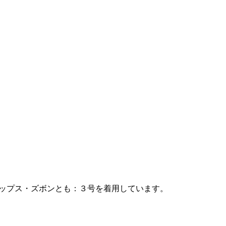
 wanなら、トップス・ズボンとも：３号を着用しています。