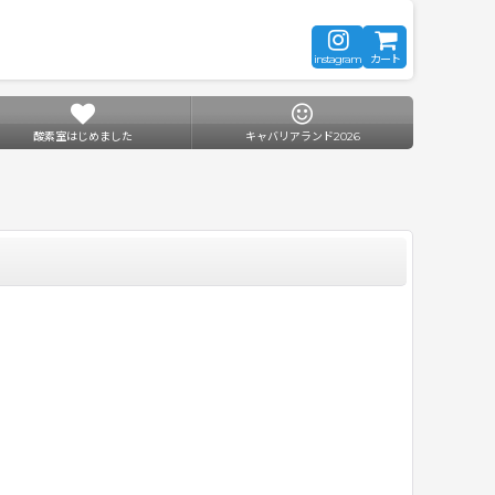
instagram
カート
酸素室はじめました
キャバリアランド2026