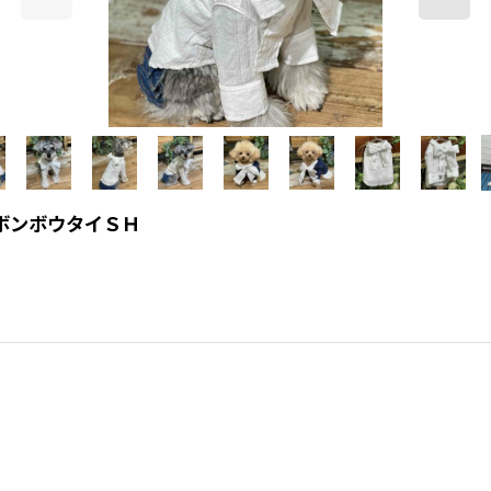
ＮリボンボウタイＳＨ