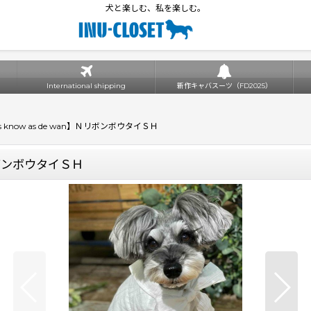
犬と楽しむ、私を楽しむ。
International shipping
新作キャバスーツ（FD2025）
 know as de wan】ＮリボンボウタイＳＨ
ＮリボンボウタイＳＨ