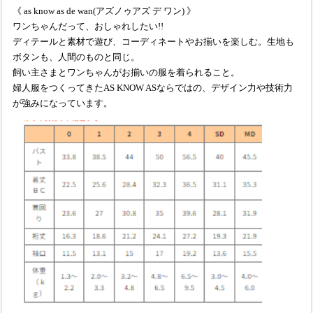
《 as know as de wan(アズノゥアズ デ ワン) 》
ワンちゃんだって、おしゃれしたい!!
ディテールと素材で遊び、コーディネートやお揃いを楽しむ。生地も
ボタンも、人間のものと同じ。
飼い主さまとワンちゃんがお揃いの服を着られること。
婦人服をつくってきたAS KNOW ASならではの、デザイン力や技術力
が強みになっています。