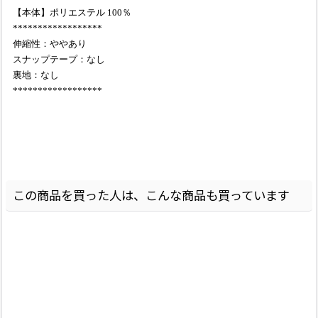
【本体】ポリエステル 100％
******************
伸縮性：ややあり
スナップテープ：なし
裏地：なし
******************
この商品を買った人は、こんな商品も買っています