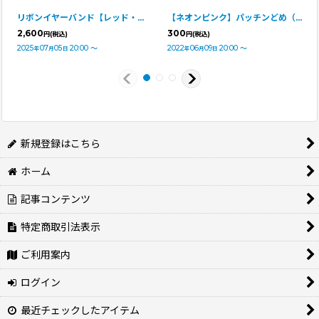
リボンイヤーバンド【レッド・Ｓサイズ】
【ネオンピンク】パッチンどめ（1組・2つ入り）
2,600
300
円
(税込)
円
(税込)
2025
07
05
20:00
～
2022
06
09
20:00
～
年
月
日
年
月
日
新規登録はこちら
ホーム
記事コンテンツ
特定商取引法表示
ご利用案内
ログイン
最近チェックしたアイテム