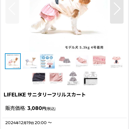
LIFELIKE サニタリーフリルスカート
販売価格
:
3,080
円
(税込)
2024
12
19
20:00
～
年
月
日