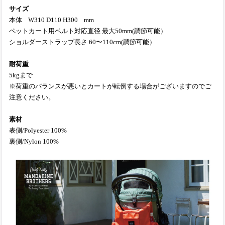
サイズ
本体 W310 D110 H300 mm
ペットカート用ベルト対応直径 最大50mm(調節可能）
ショルダーストラップ長さ 60〜110cm(調節可能）
耐荷重
5kgまで
※荷重のバランスが悪いとカートが転倒する場合がございますのでご
注意ください。
素材
表側/Polyester 100%
裏側/Nylon 100%