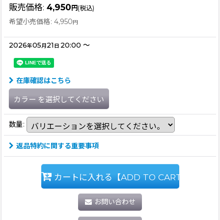
販売価格
:
4,950
円
(税込)
希望小売価格
:
4,950
円
2026
05
21
20:00
～
年
月
日
在庫確認はこちら
カラー
を選択してください
数量
:
返品特約に関する重要事項
カートに入れる【ADD TO CART】
お問い合わせ