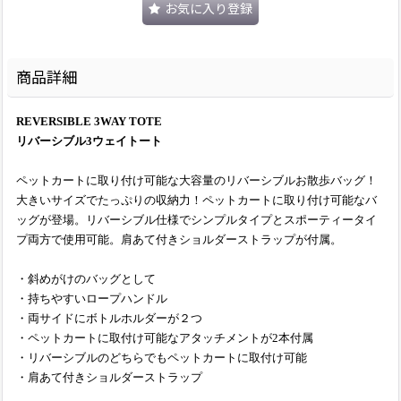
お気に入り登録
商品詳細
REVERSIBLE 3WAY TOTE
リバーシブル3ウェイトート
ペットカートに取り付け可能な大容量のリバーシブルお散歩バッグ！
大きいサイズでたっぷりの収納力！ペットカートに取り付け可能なバ
ッグが登場。リバーシブル仕様でシンプルタイプとスポーティータイ
プ両方で使用可能。肩あて付きショルダーストラップが付属。
・斜めがけのバッグとして
・持ちやすいロープハンドル
・両サイドにボトルホルダーが２つ
・ペットカートに取付け可能なアタッチメントが2本付属
・リバーシブルのどちらでもペットカートに取付け可能
・肩あて付きショルダーストラップ