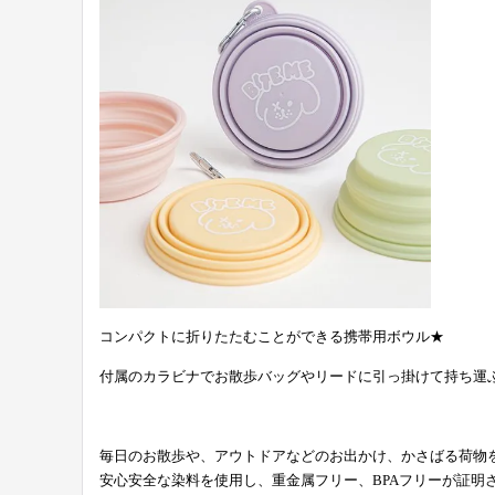
コンパクトに折りたたむことができる携帯用ボウル★
付属のカラビナでお散歩バッグやリードに引っ掛けて持ち運
毎日のお散歩や、アウトドアなどのお出かけ、かさばる荷物
安心安全な染料を使用し、重金属フリー、BPAフリーが証明