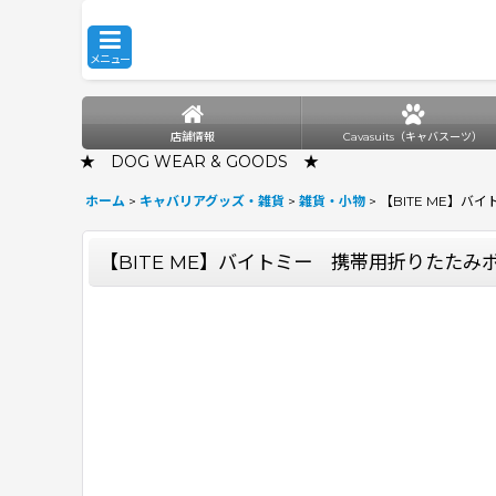
メニュー
店舗情報
Cavasuits（キャバスーツ）
★ DOG WEAR & GOODS ★
ホーム
>
キャバリアグッズ・雑貨
>
雑貨・小物
>
【BITE ME】
【BITE ME】バイトミー 携帯用折りたたみ