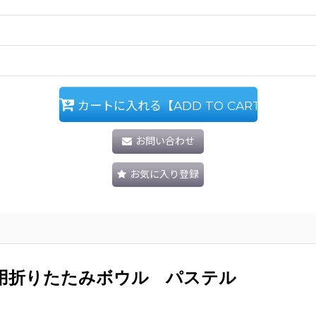
カートに入れる【ADD TO CART】
お問い合わせ
お気に入り登録
帯用折りたたみボウル パステル