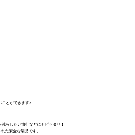
ぶことができます♪
を減らしたい旅行などにもピッタリ！
された安全な製品です。