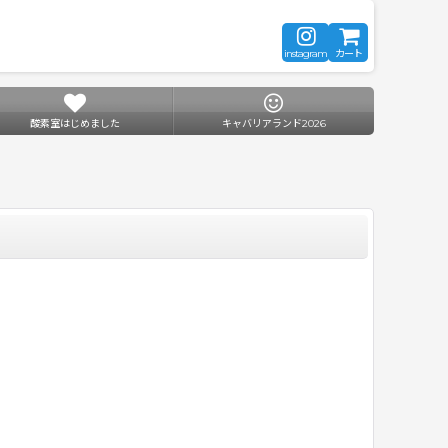
instagram
カート
酸素室はじめました
キャバリアランド2026