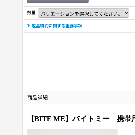
数量
:
返品特約に関する重要事項
商品詳細
【BITE ME】バイトミー 携