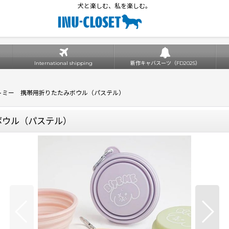
犬と楽しむ、私を楽しむ。
International shipping
新作キャバスーツ（FD2025）
バイトミー 携帯用折りたたみボウル（パステル）
ボウル（パステル）