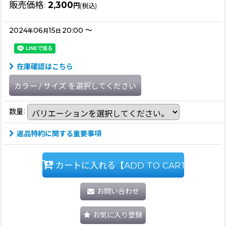
販売価格
:
2,300
円
(税込)
2024
06
15
20:00
～
年
月
日
在庫確認はこちら
カラー
/
サイズ
を選択してください
数量
:
返品特約に関する重要事項
カートに入れる【ADD TO CART】
お問い合わせ
お気に入り登録