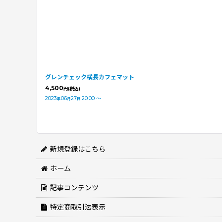
グレンチェック横長カフェマット
4,500
円
(税込)
2023
06
27
20:00
～
年
月
日
新規登録はこちら
ホーム
記事コンテンツ
特定商取引法表示