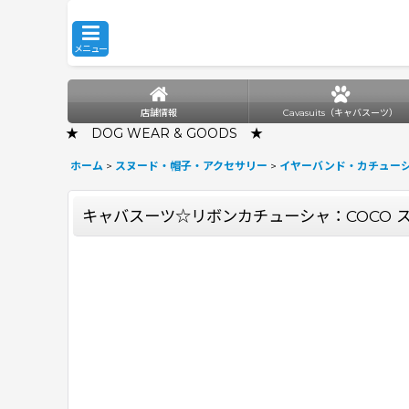
メニュー
店舗情報
Cavasuits（キャバスーツ）
★ DOG WEAR & GOODS ★
ホーム
>
スヌード・帽子・アクセサリー
>
イヤーバンド・カチュー
キャバスーツ☆リボンカチューシャ：COCO 