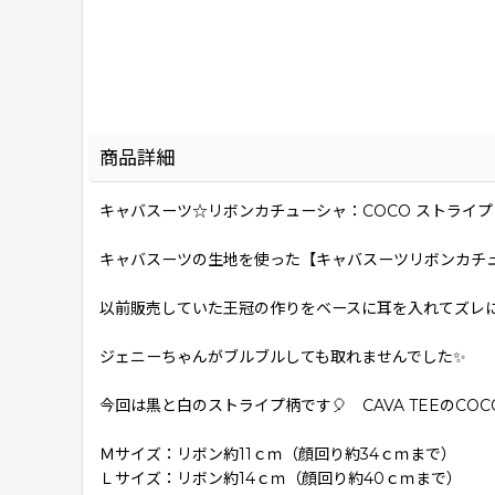
商品詳細
キャバスーツ☆リボンカチューシャ：COCO ストライプ
キャバスーツの生地を使った【キャバスーツリボンカチュ
以前販売していた王冠の作りをベースに耳を入れてズレ
ジェニーちゃんがブルブルしても取れませんでした✨
今回は黒と白のストライプ柄です🎈 CAVA TEEのCOC
Ｍサイズ：リボン約11ｃｍ（顔回り約34ｃｍまで）
Ｌサイズ：リボン約14ｃｍ（顔回り約40ｃｍまで）