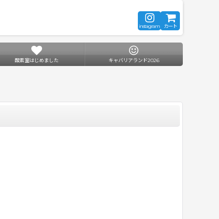
instagram
カート
酸素室はじめました
キャバリアランド2026