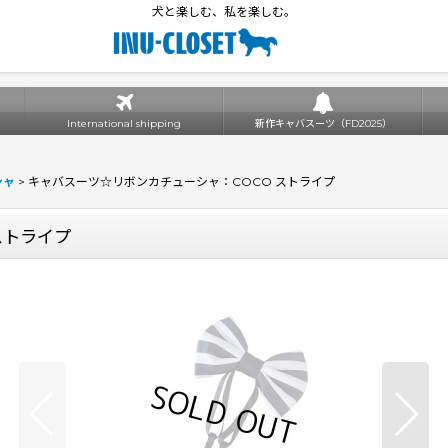
犬と楽しむ、私を楽しむ。
International shipping
新作キャバスーツ（FD2025）
シャ
>
キャバスーツ☆リボンカチューシャ：COCO ストライプ
ストライプ