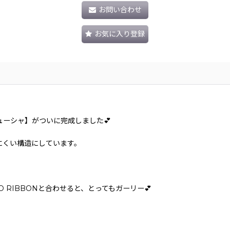
お問い合わせ
お気に入り登録
ーシャ】がついに完成しました💕
にくい構造にしています。
O RIBBONと合わせると、とってもガーリー💕