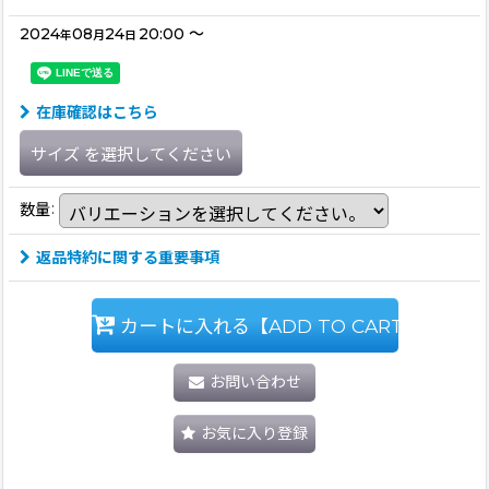
2024
08
24
20:00
～
年
月
日
在庫確認はこちら
サイズ
を選択してください
数量
:
返品特約に関する重要事項
カートに入れる【ADD TO CART】
お問い合わせ
お気に入り登録