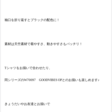
袖口を折り返すとブラックの配色に！
素材は天竺素材で着やすさ、動きやすさもバッチリ！
Tシャツをお揃いで合わせたり、
同シリーズのW70097 GOODVIBES OPとのお揃いも楽しめます♪
きょうだいやお友達とお揃いで