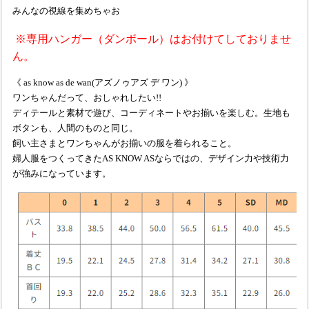
みんなの視線を集めちゃお
※専用ハンガー（ダンボール）はお付けてしておりませ
ん。
《 as know as de wan(アズノゥアズ デ ワン) 》
ワンちゃんだって、おしゃれしたい!!
ディテールと素材で遊び、コーディネートやお揃いを楽しむ。生地も
ボタンも、人間のものと同じ。
飼い主さまとワンちゃんがお揃いの服を着られること。
婦人服をつくってきたAS KNOW ASならではの、デザイン力や技術力
が強みになっています。