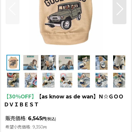
【30％OFF】
【as know as de wan】Ｎ☆ＧＯＯ
ＤＶＩＢＥＳＴ
販売価格
:
6,545
円
(税込)
希望小売価格
:
9,350
円