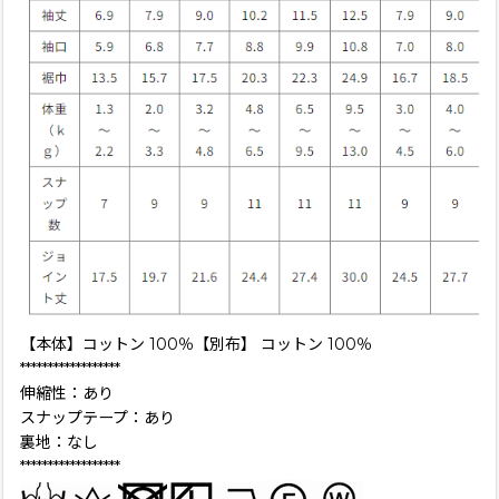
【本体】コットン 100％【別布】 コットン 100％
******************
伸縮性：あり
スナップテープ：あり
裏地：なし
******************