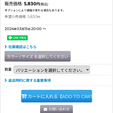
販売価格
:
5,830
円
(税込)
オプションにより価格が変わる場合もあります。
希望小売価格
:
5,830
円
2024
03
15
20:00
～
年
月
日
在庫確認はこちら
カラー
/
サイズ
を選択してください
数量
:
返品特約に関する重要事項
カートに入れる【ADD TO CART】
お問い合わせ