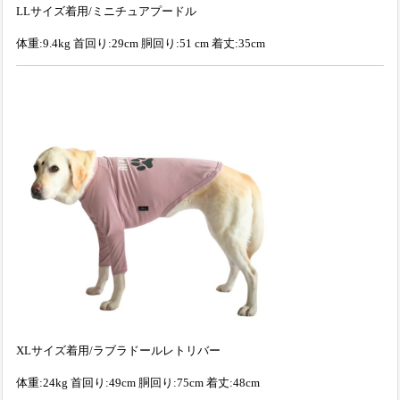
LLサイズ着用/ミニチュアプードル
体重:9.4kg 首回り:29cm 胴回り:51 cm 着丈:35cm
XLサイズ着用/ラブラドールレトリバー
体重:24kg 首回り:49cm 胴回り:75cm 着丈:48cm