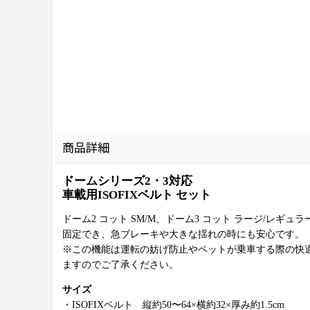
商品詳細
ドームシリーズ2・3対応
車載用ISOFIXベルト セット
ドーム2 コット SM/M、ドーム3 コット ラージ/レギ
固定でき、急ブレーキや大きな揺れの時にも安心です。
※この機能は運転の妨げ防止やペットが乗車する際の快
ますのでご了承ください。
サイズ
・ISOFIXベルト 縦約50〜64×横約32×厚み約1.5cm