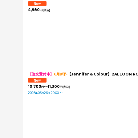
4,980
円
(税込)
【注文受付中】
6月新作
【Jennifer & Colour】BALLOON
10,700
～11,300
円
円
(税込)
2026
06
26
20:00
～
年
月
日