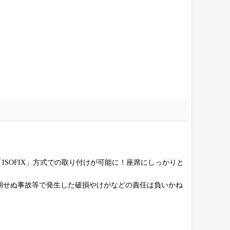
な「ISOFIX」方式での取り付けが可能に！座席にしっかりと
期せぬ事故等で発生した破損やけがなどの責任は負いかね