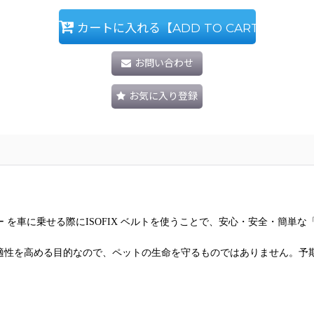
カートに入れる【ADD TO CART】
お問い合わせ
お気に入り登録
ュラー を車に乗せる際にISOFIX ベルトを使うことで、安心・安全・簡単
適性を高める目的なので、ペットの生命を守るものではありません。予