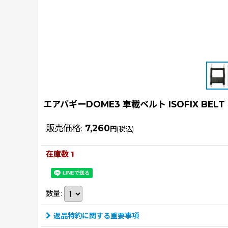
エアバギーDOME3 車載ベルト ISOFIX BELT
販売価格
:
7,260
円
(税込)
在庫数 1
数量
:
返品特約に関する重要事項