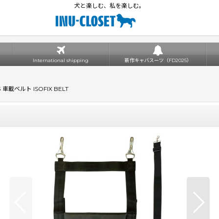
犬と楽しむ、私を楽しむ。
International shipping
新作キャバスーツ（FD2025）
載ベルト ISOFIX BELT