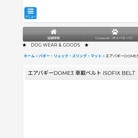
メニュー
店舗情報
Cavasuits（キャバスーツ）
★ DOG WEAR & GOODS ★
ホーム
>
バギー・リュック・スリング・マット
>
エアバギーDOME3 車
エアバギーDOME3 車載ベルト ISOFIX BELT