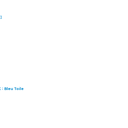
L】
Bleu Toile