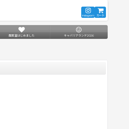
instagram
カート
酸素室はじめました
キャバリアランド2026