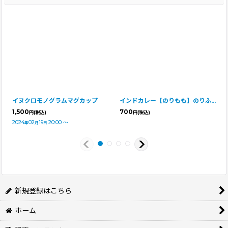
イヌクロモノグラムマグカップ
インドカレー【のりもも】のりふりふり
1,500
700
円
(税込)
円
(税込)
2024
02
19
20:00
～
年
月
日
新規登録はこちら
ホーム