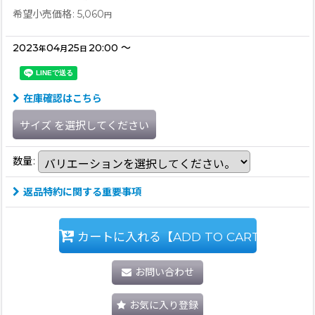
希望小売価格
:
5,060
円
2023
04
25
20:00
～
年
月
日
在庫確認はこちら
サイズ
を選択してください
数量
:
返品特約に関する重要事項
カートに入れる【ADD TO CART】
お問い合わせ
お気に入り登録