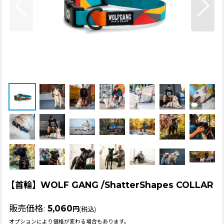
【首輪】WOLF GANG /ShatterShapes COLLAR
販売価格
:
5,060
円
(税込)
オプションにより価格が変わる場合もあります。