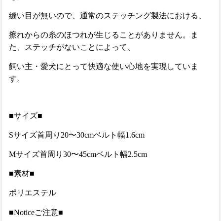
縫い目が無いので、通常のステッチング製法における、
擦れからの糸のほつれが生じることがありません。ま
た、ステッチがないことによって、
飼い主・愛犬にとって快適な使い心地を実現していま
す。
■サイズ■
Sサイズ首周り20〜30cmベルト幅1.6cm
Mサイズ首周り30〜45cmベルト幅2.5cm
■素材■
ポリエステル
■Noticeご注意■