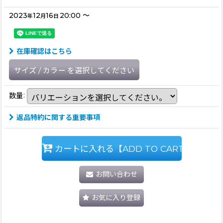
2023
12
16
20:00
～
年
月
日
在庫確認はこちら
サイズ
/
カラー
を選択してください
数量
:
返品特約に関する重要事項
カートに入れる【ADD TO CART】
お問い合わせ
お気に入り登録