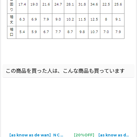
この商品を買った人は、こんな商品も買っています
【as know as de wan】ＮＣ☆カマクマドライブＴ
【20％OFF】
【as know as de wan】Ｎアズベアラガー☆ポロ