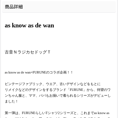
商品詳細
as know as de wan
古音ＮラジカセドッグＴ
as know as de wan×FURUNEのコラボ企画！！
ビンテージファブリック、ウエア、古いデザインなどをもとに
リメイクなどのデザインをするブランド「FURUNE」から、待望のワ
ンちゃん服と、ママ、パパもお揃いで着られるシリーズがデビューし
ました！
第一弾は、FURUNEらしいTシャツ2シリーズと、これまでas know as