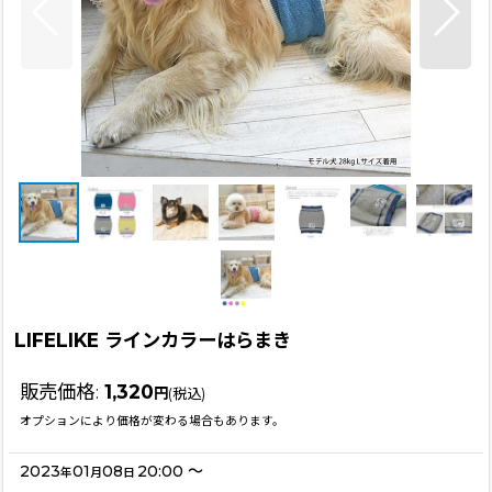
LIFELIKE ラインカラーはらまき
販売価格
:
1,320
円
(税込)
オプションにより価格が変わる場合もあります。
2023
01
08
20:00
～
年
月
日