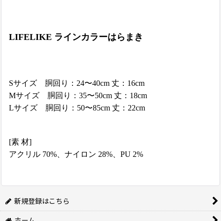
LIFELIKE ラインカラーはらまき
Sサイズ 胴回り：24〜40cm 丈：16cm
Mサイズ 胴回り：35〜50cm 丈：18cm
Lサイズ 胴回り：50〜85cm 丈：22cm
[素 材]
アクリル 70%、ナイロン 28%、PU 2%
新規登録はこちら
ホーム