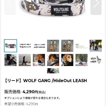
【リード】WOLF GANG /HideOut LEASH
販売価格
:
4,290
円
(税込)
オプションにより価格が変わる場合もあります。
希望小売価格
:
4,290
円