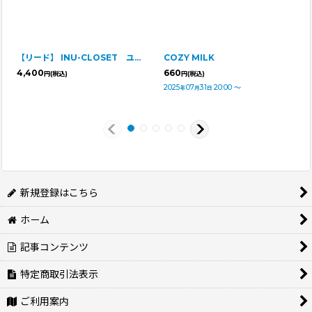
【リード】 INU-CLOSET ユニオンジャック柄
COZY MILK
4,400
660
円
(税込)
円
(税込)
2025
07
31
20:00
～
年
月
日
新規登録はこちら
ホーム
記事コンテンツ
特定商取引法表示
ご利用案内