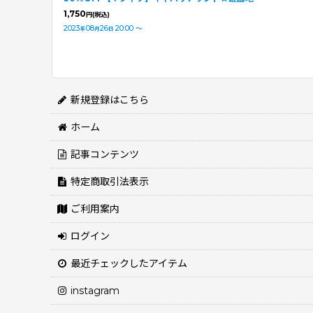
1,750
円
(税込)
2023
08
26
20:00
～
年
月
日
新規登録はこちら
ホーム
記事コンテンツ
特定商取引法表示
ご利用案内
ログイン
最近チェックしたアイテム
instagram