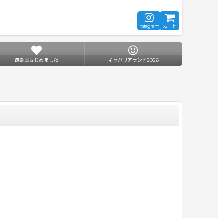
instagram
カート
酸素室はじめました
キャバリアランド2026