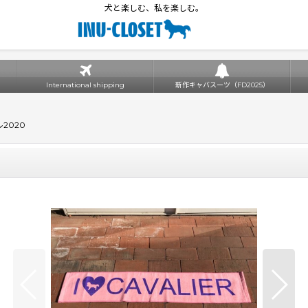
犬と楽しむ、私を楽しむ。
International shipping
新作キャバスーツ（FD2025）
2020