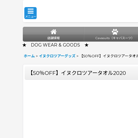
メニュー
店舗情報
Cavasuits（キャバスーツ）
★ DOG WEAR & GOODS ★
ホーム
>
イヌクロツアーグッズ
>
【50％OFF】イヌクロツアータオル
【50％OFF】イヌクロツアータオル2020