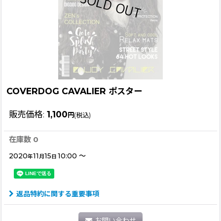
COVERDOG CAVALIER ポスター
販売価格
:
1,100
円
(税込)
在庫数 0
2020
11
15
10:00
～
年
月
日
返品特約に関する重要事項
お問い合わせ