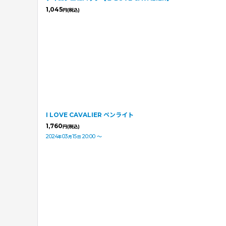
1,045
円
(税込)
I LOVE CAVALIER ペンライト
1,760
円
(税込)
2024
03
15
20:00
～
年
月
日