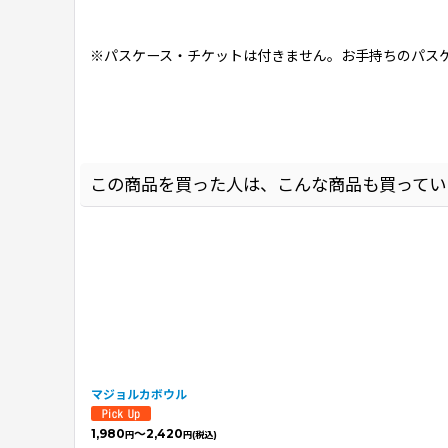
※パスケース・チケットは付きません。お手持ちのパス
この商品を買った人は、こんな商品も買ってい
マジョルカボウル
1,980
～2,420
円
円
(税込)