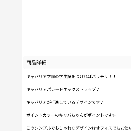
商品詳細
キャバリア学園の学生証をつければバッチリ！！
キャバリアパレードネックストラップ♪
キャバリアが行進しているデザインです♪
ポイントカラーのキャバちゃんがポイントです✨
このシンプルでおしゃれなデザインはオフィスでもお使