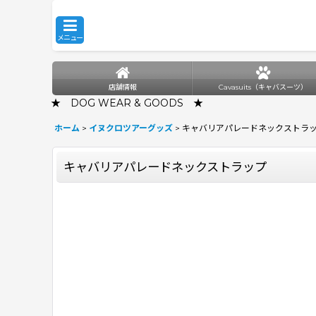
メニュー
店舗情報
Cavasuits（キャバスーツ）
★ DOG WEAR & GOODS ★
ホーム
>
イヌクロツアーグッズ
>
キャバリアパレードネックストラ
キャバリアパレードネックストラップ