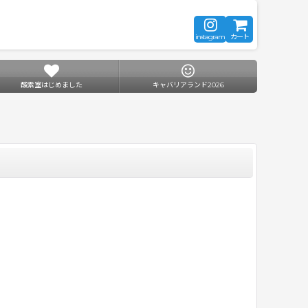
instagram
カート
酸素室はじめました
キャバリアランド2026