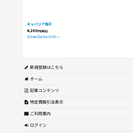
キャバリア帽子
6,200
円
(税込)
2024
03
15
20:00
～
年
月
日
新規登録はこちら
ホーム
記事コンテンツ
特定商取引法表示
ご利用案内
ログイン