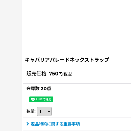
キャバリアパレードネックストラップ
販売価格
:
750
円
(税込)
在庫数 20点
数量
:
返品特約に関する重要事項