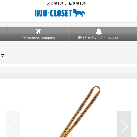
犬と楽しむ、私を楽しむ。
International shipping
新作キャバスーツ（FD2025）
ップ