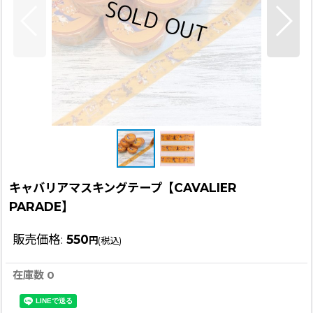
キャバリアマスキングテープ【CAVALIER
PARADE】
販売価格
:
550
円
(税込)
在庫数 0