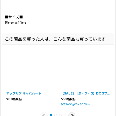
■サイズ■
15mmx10m
この商品を買った人は、こんな商品も買っています
アップリケ キャバハート
【SALE】【D・O・G】DOGプチ缶ケース
700
550
円
(税込)
円
(税込)
2022
04
08
20:00
～
年
月
日