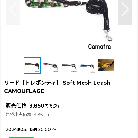
リード【トレポンティ】 Soft Mesh Leash
CAMOUFLAGE
販売価格
:
3,850
円
(税込)
希望小売価格
:
3,850
円
2024
03
15
20:00
～
年
月
日