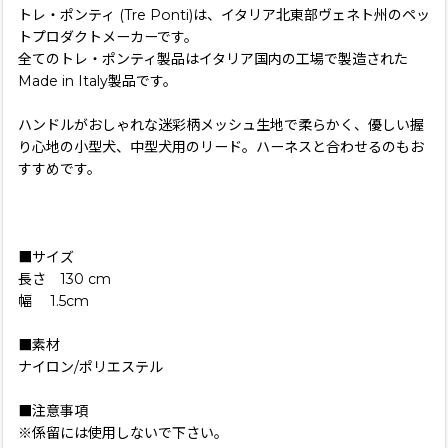
トレ・ポンティ (Tre Ponti)は、イタリア北東部ヴェネト州のペッ
トプロダクトメーカーです。
全てのトレ・ポンティ製品はイタリア国内の工場で製造された
Made in Italy製品です。
ハンドルがおしゃれな迷彩柄メッシュ生地で柔らかく、優しい握
り心地の小型犬、中型犬用のリード。ハーネスと合わせるのもお
すすめです。
■サイズ
長さ 130 cm
幅 1.5cm
■素材
ナイロン/ポリエステル
■注意事項
※係留には使用しないで下さい。