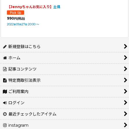
【Jennyちゃんお気に入り】
土偶
990
円
(税込)
2022
09
27
20:00
～
年
月
日
新規登録はこちら
ホーム
記事コンテンツ
特定商取引法表示
ご利用案内
ログイン
最近チェックしたアイテム
instagram