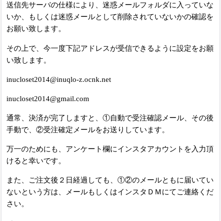
送信先サーバの仕様により、迷惑メールフォルダに入っていな
いか、もしくは迷惑メールとして削除されていないかの確認を
お願い致します。
その上で、今一度下記アドレスが受信できるように設定をお願
い致します。
inucloset2014@inuqlo-z.ocnk.net
inucloset2014@gmail.com
通常、決済が完了しますと、①自動で受注確認メール、その後
手動で、②受注確定メールをお送りしています。
万一のためにも、アンケート欄にインスタアカウントを入力頂
けると幸いです。
また、ご注文後２日経過しても、①②のメールともに届いてい
ないという方は、メールもしくはインスタＤＭにてご連絡くだ
さい。