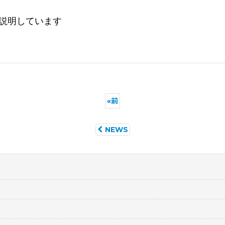
説明しています
«
前
NEWS