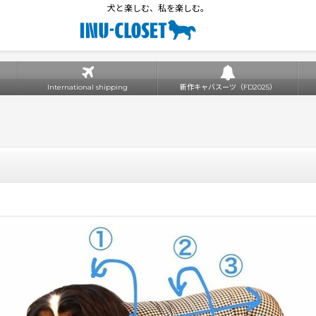
犬と楽しむ、私を楽しむ。
International shipping
新作キャバスーツ（FD2025）