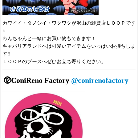
カワイイ・タノシイ・ワクワクが沢山の雑貨店ＬＯＯＰです
♪
わんちゃんと一緒にお買い物もできます！
キャバリアランドへは可愛いアイテムをいっぱいお持ちしま
す!!
ＬＯＯＰのブースへぜひお立ち寄りください。
⑫ConiReno Factory
@conirenofactory