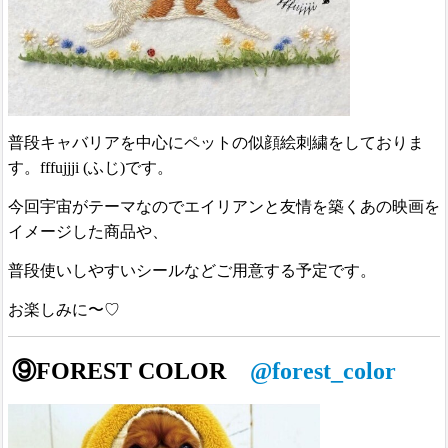
普段キャバリアを中心にペットの似顔絵刺繍をしておりま
す。fffujjji (ふじ)です。
今回宇宙がテーマなのでエイリアンと友情を築くあの映画を
イメージした商品や、
普段使いしやすいシールなどご用意する予定です。
お楽しみに〜♡
⑨FOREST COLOR
@forest_color