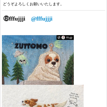
どうぞよろしくお願いいたします。
⑧fffujjji
@fffujjji