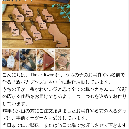
こんにちは。
The craftworkは、うちの子のお写真やお名前で
作る『親バカグッズ』を中心に製作活動しています。
うちの子が一番かわいい♡と思う全ての親バカさんに、笑顔
の広がる作品をお届けできるよう一つ一つ心を込めてお作り
しています。
昨年も沢山の方にご注文頂きましたお写真や名前の入るグッ
ズは、事前オーダーをお受けしています。
当日までにご郵送、または当日会場でお渡しさせて頂きます