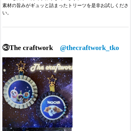
素材の旨みがギュッと詰まったトリーツを是非お試しくださ
い。
③The craftwork
@thecraftwork_tko