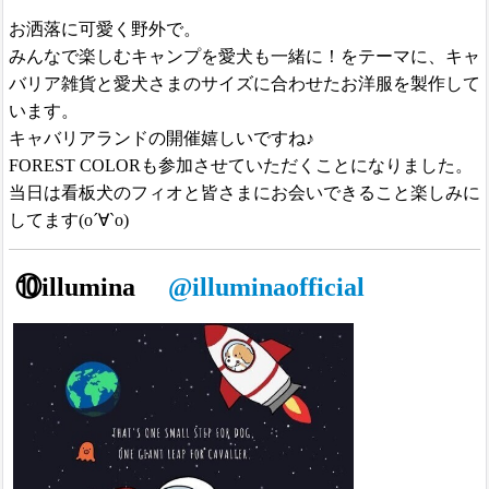
お洒落に可愛く野外で。
みんなで楽しむキャンプを愛犬も一緒に！をテーマに、キャ
バリア雑貨と愛犬さまのサイズに合わせたお洋服を製作して
います。
キャバリアランドの開催嬉しいですね♪
FOREST COLORも参加させていただくことになりました。
当日は看板犬のフィオと皆さまにお会いできること楽しみに
してます(о´∀`о)
⑩illumina
@illuminaofficial