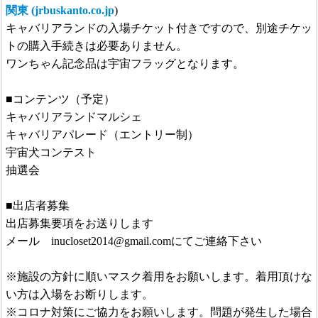
関東 (jrbuskanto.co.jp
)
キャバリアランドの入場チケット付きですので、別途チケッ
トの購入手続きは必要ありません。
ワンちゃん記念品は宇宙フラッグとなります。
■コンテンツ（予定）
キャバリアランドマルシェ
キャバリアパレード（エントリー制）
宇宙犬コンテスト
抽選会
■出店者募集
出店募集要項をお送りします
メール inucloset2014@gmail.comにてご連絡下さい
※施設の方針に順いマスク着用をお願いします。着用頂けな
い方は入場をお断りします。
※コロナ対策にご協力をお願いします。問題が発生した場合