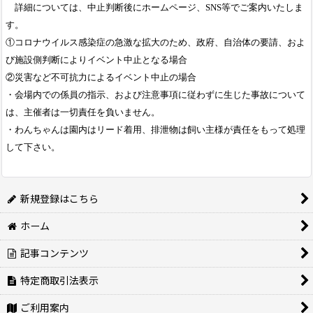
詳細については、中止判断後にホームページ、SNS等でご案内いたしま
す。
①コロナウイルス感染症の急激な拡大のため、政府、自治体の要請、およ
び施設側判断によりイベント中止となる場合
②災害など不可抗力によるイベント中止の場合
・会場内での係員の指示、および注意事項に従わずに生じた事故について
は、主催者は一切責任を負いません。
・わんちゃんは園内はリード着用、排泄物は飼い主様が責任をもって処理
して下さい。
新規登録はこちら
ホーム
記事コンテンツ
特定商取引法表示
ご利用案内