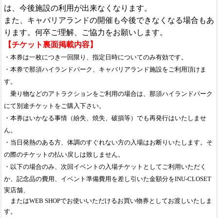
は、今後施設の利用が出来なくなります。
また、キャバリアランドの開催も今後できなくなる場合もあ
ります。何卒ご理解、ご協力をお願いします。
【チケット裏面掲載内容】
・本券は一枚につき一回限り、指定日時についてのみ有効です。
・本券で那須ハイランドパーク、キャバリアランド施設をご利用頂けま
す。
乗り物などのアトラクションをご利用の場合は、那須ハイランドパーク
にて別途チケットをご購入下さい。
・本券はいかなる事情（紛失、焼失、破損等）でも再発行はいたしませ
ん。
・当日発熱のある方、体調のすぐれない方の入場はお断りいたします。そ
の際のチケットの払い戻しは致しません。
・以下の場合のみ、次回イベントの入場チケットとしてご利用いただく
か、記念品の費用、イベント準備費用を差し引いた金額分を
INU-CLOSET
実店舗、
またはWEB SHOPでお使いいただけるお買い物券としてお渡しいたしま
す。