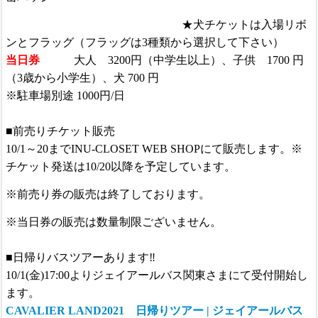
★犬チケットは入場リボ
ンとフラッグ（フラッグは3種類から選択して下さい）
当日券
大人 3200円（中学生以上）、子供 1700 円
（3歳から小学生）、犬 700 円
※駐車場別途 1000円/日
■前売りチケット販売
10/1～20まで
INU-CLOSET WEB SHOPにて販売します。
※
チケット発送は10/20以降を予定しています。
※前売り券の販売は終了しております。
※当日券の販売は数量制限ございません。
■日帰りバスツアーあります‼️
10/1(金)17:00よりジェイアールバス関東さまにて受付開始し
ます。
CAVALIER LAND2021 日帰りツアー | ジェイアールバス