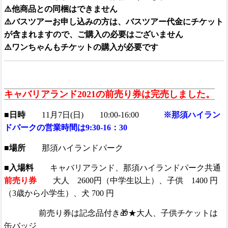
⚠️他商品との同梱はできません
⚠️バスツアーお申し込みの方は、バスツアー代金にチケット
が含まれますので、ご購入の必要はございません
⚠️ワンちゃんもチケットの購入が必要です
キャバリアランド2021の前売り券は完売しました。
■日時
11月7日(日) 10:00-16:00
※那須ハイラン
ドパークの営業時間は9:30-16：30
■場所
那須ハイランドパーク
■入場料
キャバリアランド、那須ハイランドパーク共通
前売り券
大人 2600円（中学生以上）、子供 1400 円
（3歳から小学生）、犬 700 円
前売り券は記念品付き🎁★大人、子供チケットは
缶バッジ