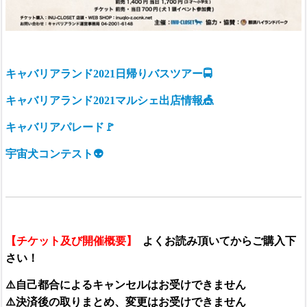
キャバリアランド2021日帰りバスツアー🚍
キャバリアランド2021マルシェ出店情報🎪
キャバリアパレード🚩
宇宙犬コンテスト👽
【チケット及び開催概要】
よくお読み頂いてからご購入下
さい！
⚠️自己都合によるキャンセルはお受けできません
⚠️決済後の取りまとめ、変更はお受けできません