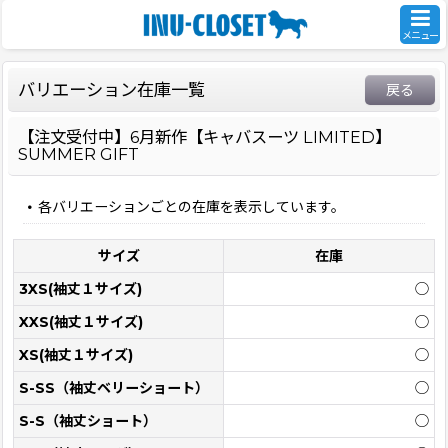
メニュー
バリエーション在庫一覧
戻る
【注文受付中】6月新作【キャバスーツ LIMITED】
SUMMER GIFT
各バリエーションごとの在庫を表示しています。
サイズ
在庫
3XS(袖丈１サイズ)
◯
XXS(袖丈１サイズ)
◯
XS(袖丈１サイズ)
◯
S-SS（袖丈ベリーショート）
◯
S-S（袖丈ショート）
◯