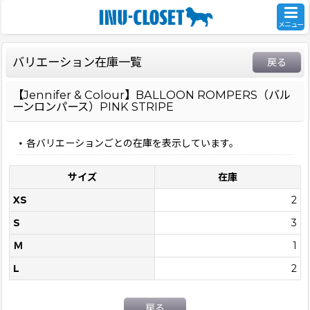
メニュー
バリエーション在庫一覧
戻る
【Jennifer & Colour】BALLOON ROMPERS（バル
ーンロンパース）PINK STRIPE
各バリエーションごとの在庫を表示しています。
サイズ
在庫
XS
2
S
3
Ｍ
1
L
2
戻る