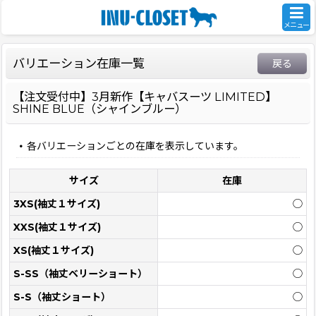
メニュー
バリエーション在庫一覧
戻る
【注文受付中】3月新作【キャバスーツ LIMITED】
SHINE BLUE（シャインブルー）
各バリエーションごとの在庫を表示しています。
サイズ
在庫
3XS(袖丈１サイズ)
◯
XXS(袖丈１サイズ)
◯
XS(袖丈１サイズ)
◯
S-SS（袖丈ベリーショート）
◯
S-S（袖丈ショート）
◯