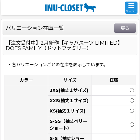
メニュー
バリエーション在庫一覧
戻る
【注文受付中】2月新作【キャバスーツ LIMITED】
DOTS FAMILY（ドットファミリー）
各バリエーションごとの在庫を表示しています。
カラー
サイズ
在庫
3XS(袖丈１サイズ)
◯
XXS(袖丈１サイズ)
◯
XS(袖丈１サイズ)
◯
S-SS（袖丈ベリー
◯
ショート）
S-S（袖丈ショー