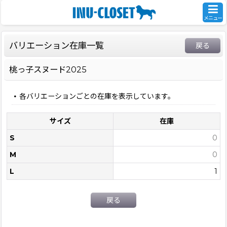
メニュー
バリエーション在庫一覧
戻る
桃っ子スヌード2025
各バリエーションごとの在庫を表示しています。
サイズ
在庫
S
0
M
0
L
1
戻る