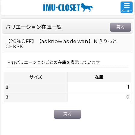
メニュー
バリエーション在庫一覧
戻る
【20％OFF】【as know as de wan】Ｎきりっと
CHKSK
各バリエーションごとの在庫を表示しています。
サイズ
在庫
2
1
3
0
戻る