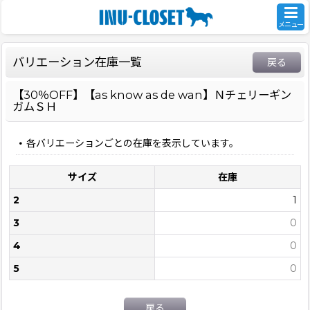
メニュー
バリエーション在庫一覧
戻る
【30％OFF】【as know as de wan】Ｎチェリーギン
ガムＳＨ
各バリエーションごとの在庫を表示しています。
サイズ
在庫
2
1
3
0
4
0
5
0
戻る